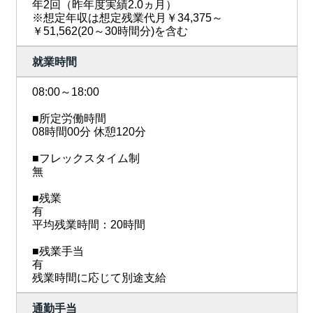
年2回（昨年度実績2.0ヵ月）
※想定年収は想定残業代月￥34,375～
￥51,562(20～30時間分)を含む
就業時間
08:00～18:00
■所定労働時間
08時間00分 休憩120分
■フレックスタイム制
無
■残業
有
平均残業時間：20時間
■残業手当
有
残業時間に応じて別途支給
通勤手当