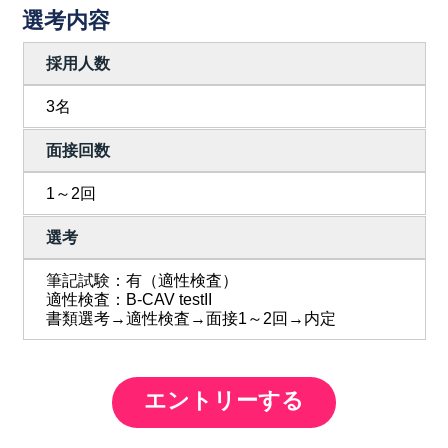
選考内容
採用人数
3名
面接回数
1～2回
選考
筆記試験：有（適性検査）
適性検査：B-CAV testII
書類選考→適性検査→面接1～2回→内定
エントリーする