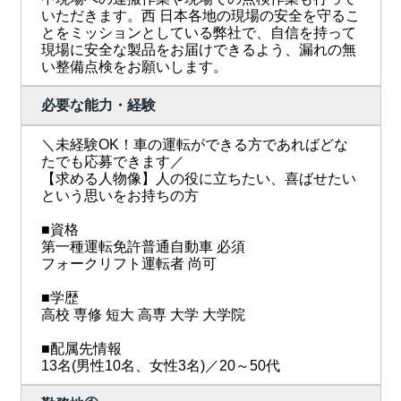
いただきます。西 日本各地の現場の安全を守るこ
とをミッションとしている弊社で、自信を持って
現場に安全な製品をお届けできるよう、漏れの無
い整備点検をお願いします。
必要な能力・経験
＼未経験OK！車の運転ができる方であればどな
たでも応募できます／
【求める人物像】人の役に立ちたい、喜ばせたい
という思いをお持ちの方
■資格
第一種運転免許普通自動車 必須
フォークリフト運転者 尚可
■学歴
高校 専修 短大 高専 大学 大学院
■配属先情報
13名(男性10名、女性3名)／20～50代