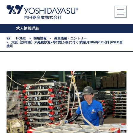
求人情報詳細
HOME
採用情報
募集職種・エントリー
大阪【技術職】未経験歓迎●専門性が身に付く/残業月20h/年125休日/WEB面
接可