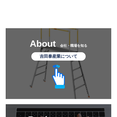
About
会社・職場を知る
吉田泰産業について