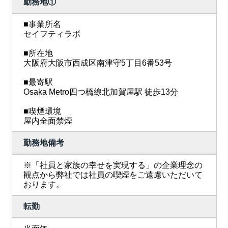
勤務地①
■事業所名
セイフティラボ
■所在地
大阪府大阪市西成区南津守5丁目6番53号
■最寄駅
Osaka Metro四つ橋線北加賀屋駅 徒歩13分
■喫煙環境
屋内全面禁煙
勤務地備考
※「社員と家族の幸せを実現する」の企業理念の
観点から弊社では社員の喫煙をご遠慮いただいて
おります。
転勤