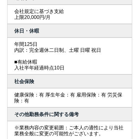
会社規定に基づき支給
上限20,000円/月
休日・休暇
年間125日
内訳：完全週休二日制、土曜 日曜 祝日
■有給休暇
入社半年経過時点10日
社会保険
健康保険：有 厚生年金：有 雇用保険：有 労災保
険：有
その他勤務条件に関する備考
※業務内容の変更範囲：ご本人の適性により当社
業務全般に変更の可能性がございます。