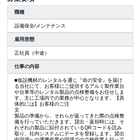
職種
設備保全/メンテナンス
雇用形態
正社員（中途）
仕事の内容
■仮設機材のレンタルを通じ『命の安全』を届け
る当社にて、お客様にご提供するアルミ製作業台
や台車等のレンタル製品の点検整備をお任せしま
す。主に工場内での業務が中心となります。【具
体的には】お客様のご注
文
製品の準備から、それらが返ってきた際の点検整
備を行っていただきます。貸出・返却時には、そ
れぞれの製品に貼付されているQRコードを読み
取り、社内システムにデータを登録します。貸出
中現場への運搬作業や現場での点検作業も行って