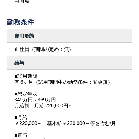
当面無
勤務条件
雇用形態
正社員（期間の定め：無）
給与
■試用期間
有 6ヶ月（試用期間中の勤務条件：変更無）
■想定年収
349万円～369万円
月給制：月給 220,000円～
■月給
￥220,000～ 基本給￥220,000～等を含む/月
■賞与